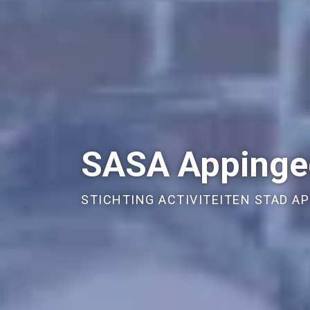
SASA Apping
STICHTING ACTIVITEITEN STAD A