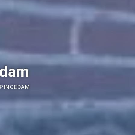
edam
PPINGEDAM