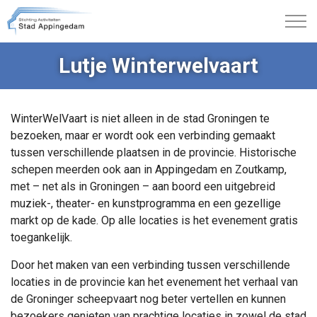
Lutje Winterwelvaart
WinterWelVaart is niet alleen in de stad Groningen te
bezoeken, maar er wordt ook een verbinding gemaakt
tussen verschillende plaatsen in de provincie. Historische
schepen meerden ook aan in Appingedam en Zoutkamp,
met – net als in Groningen – aan boord een uitgebreid
muziek-, theater- en kunstprogramma en een gezellige
markt op de kade. Op alle locaties is het evenement gratis
toegankelijk.
Door het maken van een verbinding tussen verschillende
locaties in de provincie kan het evenement het verhaal van
de Groninger scheepvaart nog beter vertellen en kunnen
bezoekers genieten van prachtige locaties in zowel de stad