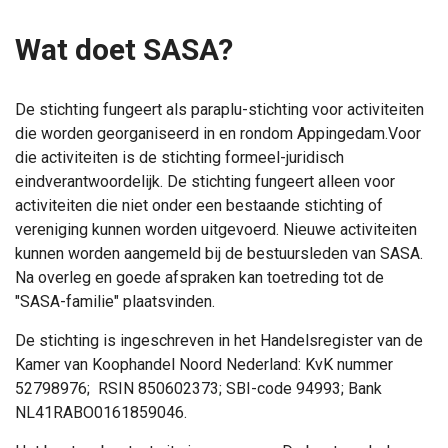
Wat doet SASA?
De stichting fungeert als paraplu-stichting voor activiteiten
die worden georganiseerd in en rondom Appingedam.Voor
die activiteiten is de stichting formeel-juridisch
eindverantwoordelijk. De stichting fungeert alleen voor
activiteiten die niet onder een bestaande stichting of
vereniging kunnen worden uitgevoerd. Nieuwe activiteiten
kunnen worden aangemeld bij de bestuursleden van SASA.
Na overleg en goede afspraken kan toetreding tot de
"SASA-familie" plaatsvinden.
De stichting is ingeschreven in het Handelsregister van de
Kamer van Koophandel Noord Nederland: KvK nummer
52798976; RSIN 850602373; SBI-code 94993; Bank
NL41RABO0161859046.