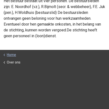
Het bestuur bestaat uit vier personen. De bestuursleden
zijn: E. Noordhof (vz.), R.Bijmolt (secr. & webbeheer), F.E. Juk
(pen.), H.Woldhuis (bestuurslid) De bestuursleden
ontvangen geen beloning voor hun werkzaamheden.
Eventueel door hen gemaakte onkosten, in het belang van
de stichting, kunnen worden vergoed.De stichting heeft
geen personeel in (loon)dienst.
Home
Over ons