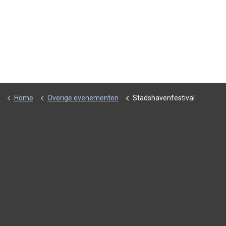
Home
Overige evenementen
Stadshavenfestival