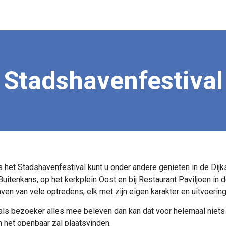
Stadshavenfestival
s het Stadshavenfestival kunt u onder andere genieten in de Dijk
 Buitenkans, op het kerkplein Oost en bij Restaurant Paviljoen in 
aven van vele optredens, elk met zijn eigen karakter en uitvoering
 als bezoeker alles mee beleven dan kan dat voor helemaal niet
in het openbaar zal plaatsvinden.