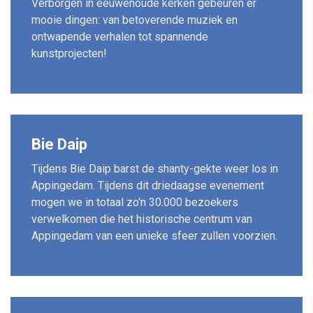
Verborgen in eeuwenoude kerken gebeuren er
mooie dingen: van betoverende muziek en
ontwapende verhalen tot spannende
kunstprojecten!
Bie Daip
Tijdens Bie Daip barst de shanty-gekte weer los in
Appingedam. Tijdens dit driedaagse evenement
mogen we in totaal zo'n 30.000 bezoekers
verwelkomen die het historische centrum van
Appingedam van een unieke sfeer zullen voorzien.