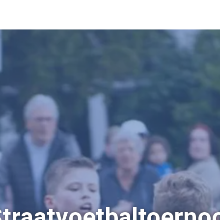
traatvoetbaltoerno