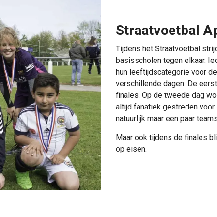
Straatvoetbal 
Tijdens het Straatvoetbal str
basisscholen tegen elkaar. Ie
hun leeftijdscategorie voor de
verschillende dagen. De eerst
finales. Op de tweede dag wor
altijd fanatiek gestreden voor
natuurlijk maar een paar team
Maar ook tijdens de finales b
op eisen.