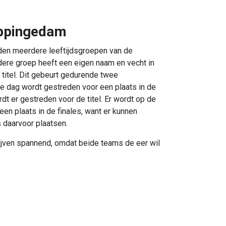
Appingedam
ijden meerdere leeftijdsgroepen van de
dere groep heeft een eigen naam en vecht in
 titel. Dit gebeurt gedurende twee
e dag wordt gestreden voor een plaats in de
dt er gestreden voor de titel. Er wordt op de
 een plaats in de finales, want er kunnen
s daarvoor plaatsen.
lijven spannend, omdat beide teams de eer wil