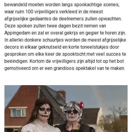
bewandeld moeten worden langs spookachtige scenes,
waar ruim 100 vrijwilligers verkleed in de meest
afgrijselijke gedaantes de deelnemers zullen opwachten.
Deze spoken zullen twee dagen bezit nemen van
Appingedam en zal er overal gekrijs en gegier te horen zijn.
In allerlei donkere schuurtjes worden de meest afgrijselijke
decors in elkaar geknutseld en korte toneelstukjes door
gesproken om elke keer de spooktocht met veel succes te
beëindigen. Kortom de vrijwilligers zijn altijd tot op het bot
gemotiveerd om er een grandioos spektakel van te maken.