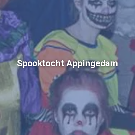
Spooktocht Appingedam