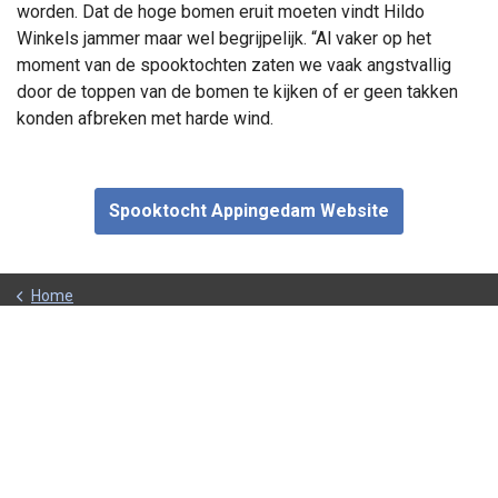
worden. Dat de hoge bomen eruit moeten vindt Hildo
Winkels jammer maar wel begrijpelijk. “Al vaker op het
moment van de spooktochten zaten we vaak angstvallig
door de toppen van de bomen te kijken of er geen takken
konden afbreken met harde wind.
Spooktocht Appingedam Website
Home
Activiteiten
Spooktocht Appingedam