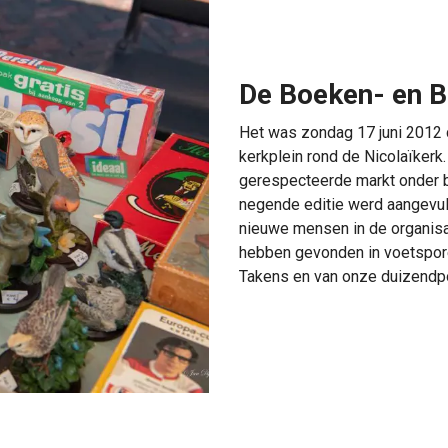
De Boeken- en 
Het was zondag 17 juni 2012 
kerkplein rond de Nicolaïkerk. 
gerespecteerde markt onder 
negende editie werd aangevul
nieuwe mensen in de organisat
hebben gevonden in voetspore
Takens en van onze duizendpo