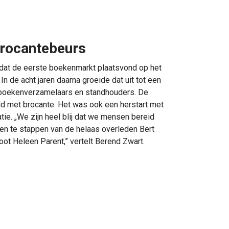
Brocantebeurs
dat de eerste boekenmarkt plaatsvond op het
In de acht jaren daarna groeide dat uit tot een
boekenverzamelaars en standhouders. De
d met brocante. Het was ook een herstart met
ie. „We zijn heel blij dat we mensen bereid
n te stappen van de helaas overleden Bert
ot Heleen Parent,” vertelt Berend Zwart.