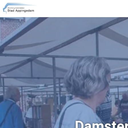
Damster