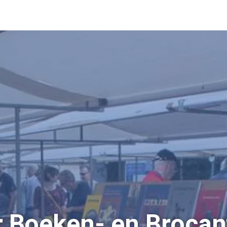
 Boeken- en Brocan