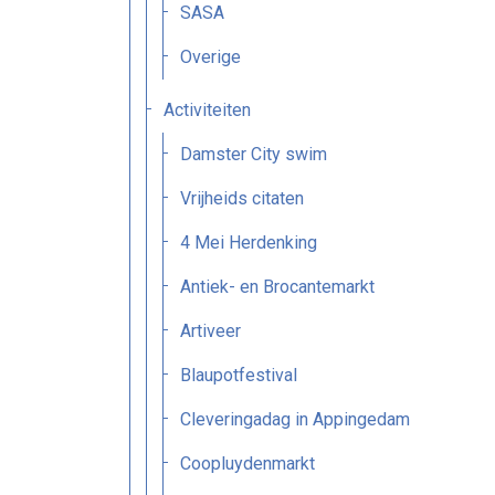
SASA
Overige
Activiteiten
Damster City swim
Vrijheids citaten
4 Mei Herdenking
Antiek- en Brocantemarkt
Artiveer
Blaupotfestival
Cleveringadag in Appingedam
Coopluydenmarkt