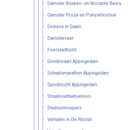
Damster Boeken- en Brocante Beurs
Damster Proza-en Poëziefestival
Dickens in Daam
Damsterveer
Fivelstadtocht
Gondelvaart Appingedam
Schaatsmarathon Appingedam
Spooktocht Appingedam
Straatvoetbaltoernooi
Stadsomroepers
Verhalen in De Nicolaï