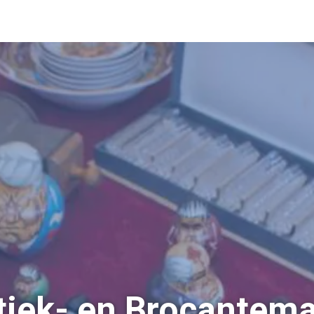
tiek- en Brocantema