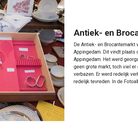
Antiek- en Broc
De Antiek- en Brocantemarkt
Appingedam. Dit vindt plaats 
Appingedam. Het werd georgan
geen grote markt, toch viel e
verbazen. Er werd redelijk ve
redelijk tevreden. In de Foto