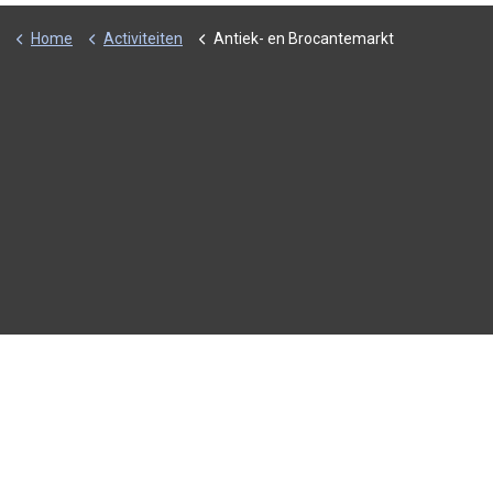
Home
Activiteiten
Antiek- en Brocantemarkt