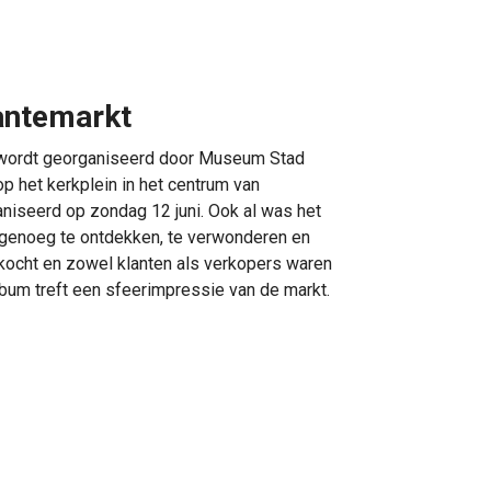
antemarkt
 wordt georganiseerd door Museum Stad
op het kerkplein in het centrum van
iseerd op zondag 12 juni. Ook al was het
r genoeg te ontdekken, te verwonderen en
rkocht en zowel klanten als verkopers waren
album treft een sfeerimpressie van de markt.