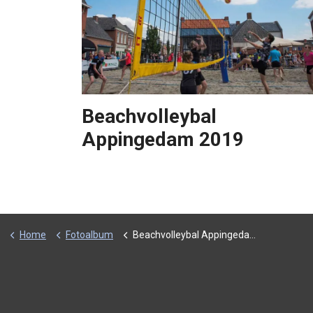
Beachvolleybal
Appingedam 2019
Home
Fotoalbum
Beachvolleybal Appingedam 2019