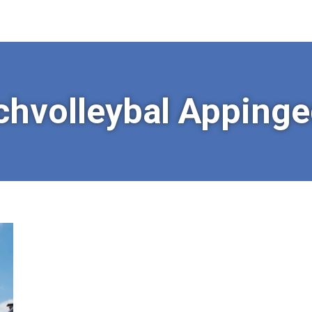
chvolleybal Apping