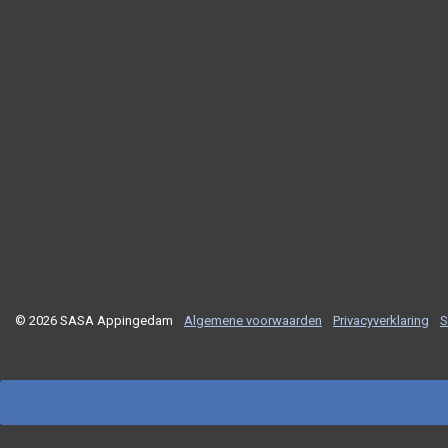
© 2026 SASA Appingedam
Algemene voorwaarden
Privacyverklaring
S