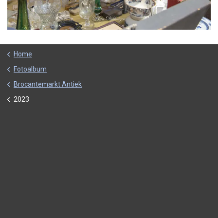
Home
Fotoalbum
Brocantemarkt Antiek
2023