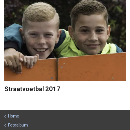
Straatvoetbal 2017
Home
Fotoalbum