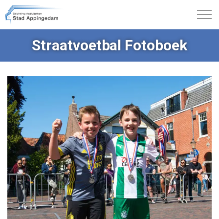
Straatvoetbal Fotoboek