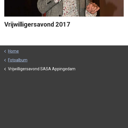
Vrijwilligersavond 2017
Home
Fotoalbum
Vrijwilligersavond SASA Appingedam