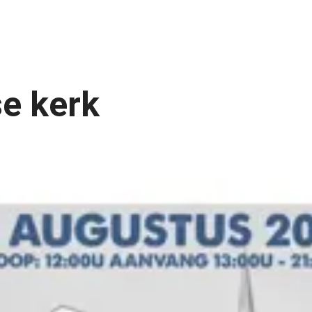
se kerk