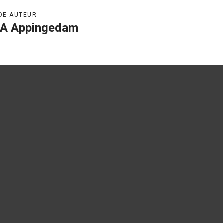
DE AUTEUR
A Appingedam