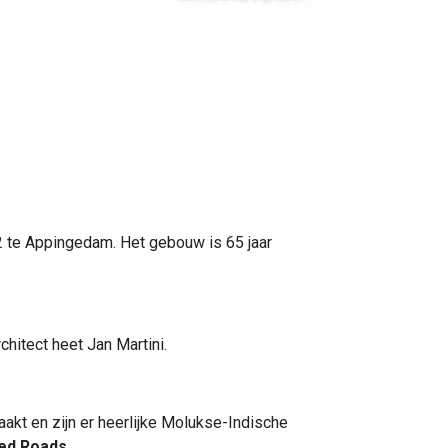
 te Appingedam. Het gebouw is 65 jaar
hitect heet Jan Martini.
kt en zijn er heerlijke Molukse-Indische
ed Roads
.