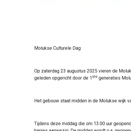
Molukse Culturele Dag
Op zaterdag 23 augustus 2025 vieren de Moluk
ste
geleden opgericht door de 1
generaties Molu
Het gebouw staat midden in de Molukse wijk va
Tijdens deze middag die om 13.00 uur geopend 
hapjes aanwezig. De middag wordt o.a. geopen