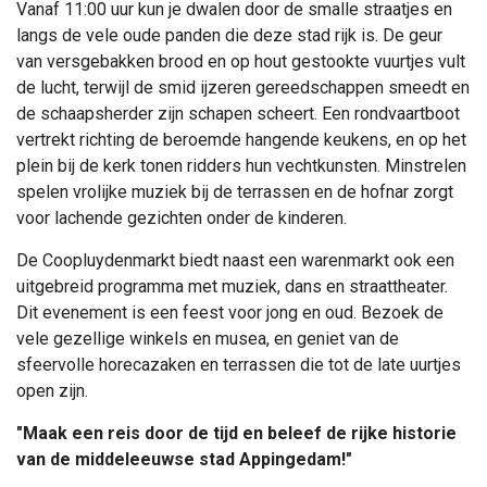
Vanaf 11:00 uur kun je dwalen door de smalle straatjes en
langs de vele oude panden die deze stad rijk is. De geur
van versgebakken brood en op hout gestookte vuurtjes vult
de lucht, terwijl de smid ijzeren gereedschappen smeedt en
de schaapsherder zijn schapen scheert. Een rondvaartboot
vertrekt richting de beroemde hangende keukens, en op het
plein bij de kerk tonen ridders hun vechtkunsten. Minstrelen
spelen vrolijke muziek bij de terrassen en de hofnar zorgt
voor lachende gezichten onder de kinderen.
De Coopluydenmarkt biedt naast een warenmarkt ook een
uitgebreid programma met muziek, dans en straattheater.
Dit evenement is een feest voor jong en oud. Bezoek de
vele gezellige winkels en musea, en geniet van de
sfeervolle horecazaken en terrassen die tot de late uurtjes
open zijn.
"Maak een reis door de tijd en beleef de rijke historie
van de middeleeuwse stad Appingedam!"