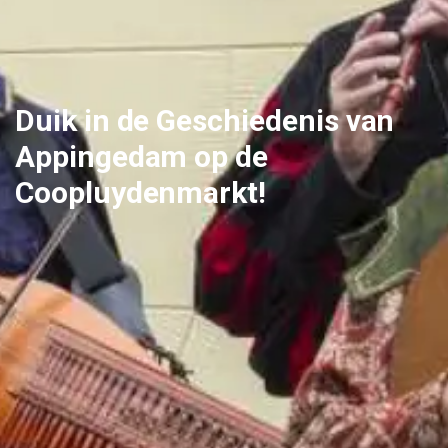
Duik in de Geschiedenis van
Appingedam op de
Coopluydenmarkt!