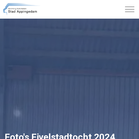
Foto's Fivelstadtocht 2024